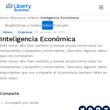
Inicio
Recursos
Videos
Inteligencia Económica
Blog
Noticias y medios
Videos
Podcasts
Videos
Empresas
25 de mayo de 2022
Inteligencia Económica
Este nuevo año trae cambios y nuevas proyecciones para los
restaurantes y pequeños comerciantes. Descubre algunos datos
que nos comparten.
Este nuevo año trae cambios y nuevas proyecciones para los
restaurantes y pequeños comerciantes. Descubre algunos datos
importantes que nos comparte el Economista Gustavo Vélez en
este video.
Comparte
Compartir por Email