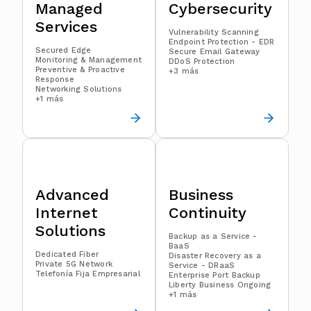
Managed
Cyber​security
Services
Vulnerability Scanning
Endpoint Protection - EDR
Secured Edge
Secure Email Gateway
Monitoring & Management
DDoS Protection
Preventive & Proactive
+3 más
Response
Networking Solutions
+1 más
Advanced
Business
Internet
Continuity
Solutions
Backup as a Service -
BaaS
Dedicated Fiber
Disaster Recovery as a
Private 5G Network
Service - DRaaS
Telefonía Fija Empresarial
Enterprise Port Backup
Liberty Business Ongoing
+1 más