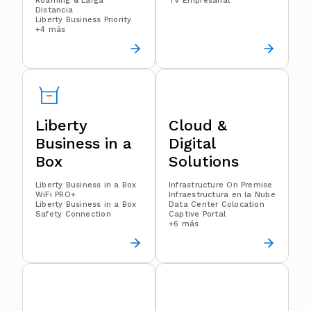
Roaming & Larga
TV Empresarial
Distancia
Liberty Business Priority
+4 más
Liberty
Cloud &
Business in a
Digital
Box
Solutions
Liberty Business in a Box
Infrastructure On Premise
WiFi PRO+
Infraestructura en la Nube
Liberty Business in a Box
Data Center Colocation
Safety Connection
Captive Portal
+6 más