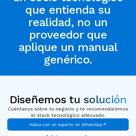
que entienda su
realidad, no un
proveedor que
aplique un manual
genérico.
Diseñemos
tu solución
Cuéntanos sobre tu negocio y te recomendaremos
el stack tecnológico adecuado.
Habla con un experto en WhatsApp