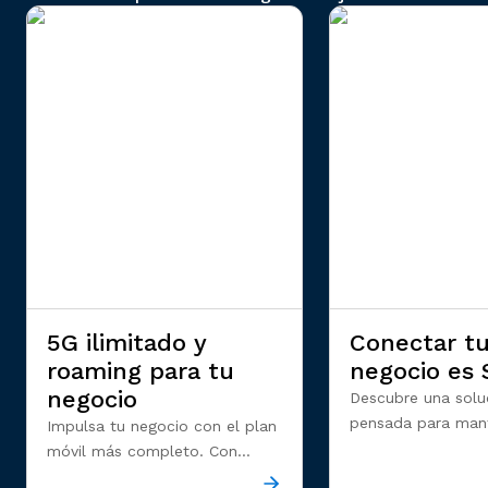
5G ilimitado y
Conectar t
roaming para tu
negocio es 
negocio
Descubre una solu
pensada para man
Impulsa tu negocio con el plan
negocio conectado
móvil más completo. Con
donde estés. Con 
Liberty Mix Business Ultra