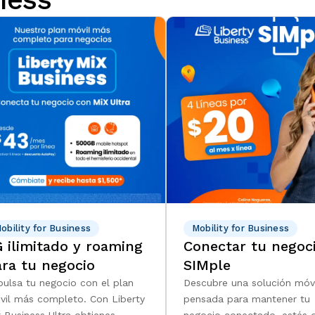
obility for Business
Mobility for Business
 ilimitado y roaming
Conectar tu negoc
ra tu negocio
SIMple
pulsa tu negocio con el plan
Descubre una solución móvi
vil más completo. Con Liberty
pensada para mantener tu