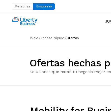
Personas
Empresas
Abre en una nueva pestaña
¿Q
Inicio
Acceso rápido
Ofertas
Ofertas hechas pa
Soluciones que harán tu negocio mejor c
Mobility for Busi