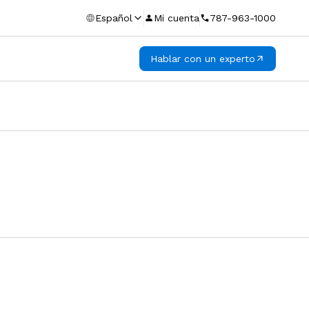
Español
Mi cuenta
787-963-1000
Hablar con un experto