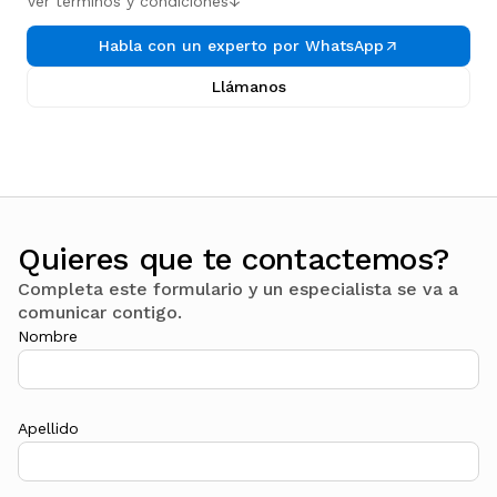
Ver términos y condiciones
↓
Habla con un experto por WhatsApp
Llámanos
Quieres que te contactemos?
Completa este formulario y un especialista se va a
comunicar contigo.
Nombre
Apellido