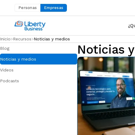
Personas
Empresas
Abre en una nueva pestaña
¿Q
Inicio
Recursos
Noticias y medios
Noticias 
Blog
Noticias y medios
Videos
Podcasts