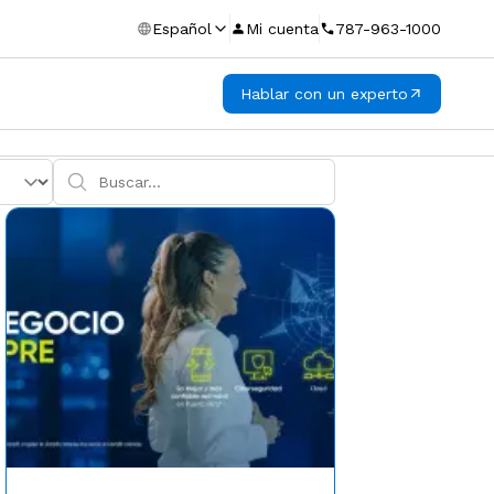
Español
Mi cuenta
787-963-1000
Hablar con un experto