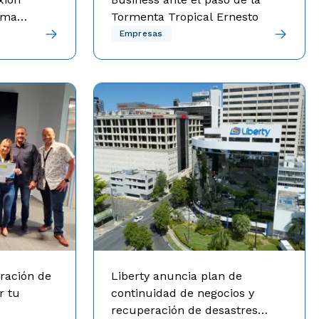
tema
Tormenta Tropical Ernesto
dundancia de
Manténgase informado sobre sus
Empresas
 continuidad
servicios luego del paso de la
a mensual
Tormenta Tropical Ernesto.
ración de
Liberty anuncia plan de
r tu
continuidad de negocios y
recuperación de desastres