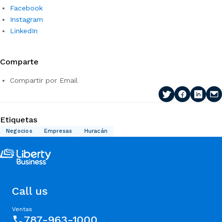
Facebook
Instagram
LinkedIn
Comparte
Compartir por Email
Etiquetas
Negocios
Empresas
Huracán
Call us
Ventas
787-963-1000