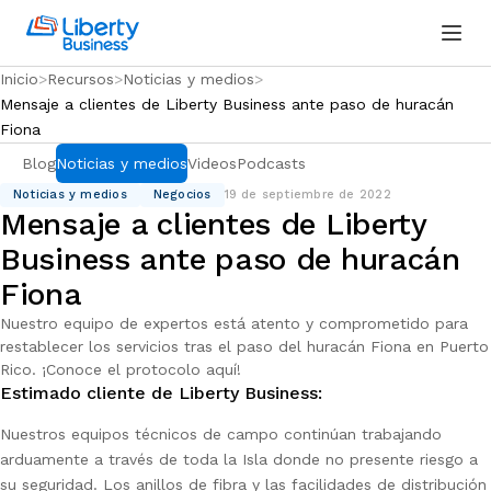
Inicio
Recursos
Noticias y medios
Mensaje a clientes de Liberty Business ante paso de huracán
Fiona
Blog
Noticias y medios
Videos
Podcasts
Noticias y medios
Negocios
19 de septiembre de 2022
Mensaje a clientes de Liberty
Business ante paso de huracán
Fiona
Nuestro equipo de expertos está atento y comprometido para
restablecer los servicios tras el paso del huracán Fiona en Puerto
Rico. ¡Conoce el protocolo aquí!
Estimado cliente de Liberty Business:
Nuestros equipos técnicos de campo continúan trabajando
arduamente a través de toda la Isla donde no presente riesgo a
su seguridad. Los anillos de fibra y las facilidades de distribución