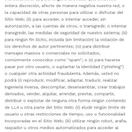
entera discreción, afecte de manera negativa nuestra red, o
la capacidad de otras personas para utilizar o disfrutar del
Sitio Web; (ii) para acceder, o intentar acceder, sin
autorización, a las cuentas de otros, o transgredir, o intentar
transgredir, las medidas de seguridad de nuestro sistema; (iii)
para ningún fin ilícito, incluida (sin limitación) la violación de
los derechos de autor pertinentes; (iv) para distribuir
mensajes masivos o comerciales no solicitados,
comúnmente conocidos como "spam"; o (v) para hacerse
pasar por otro usuario, o suplantar la identidad ("phishing")
o cualquier otra actividad fraudulenta. Además, usted no
podrá (i) reproducir, modificar, adaptar, traducir, realizar
ingeniería inversa, descompilar, desensamblar, crear trabajos
derivados, vender, alquilar, arrendar, prestar, compartir,
distribuir o explotar de ninguna otra forma ningún contenido
de LLA u otra parte del Sitio Web; (ii) eludir ningún límite de
usuario u otras restricciones de tiempo, uso o funcionalidad
incorporadas en el Sitio Web; (iii) utilizar ningún robot, araña,
raspador u otros medios automatizados para acceder al