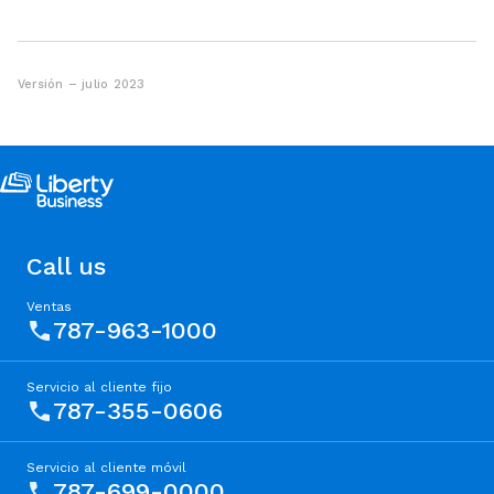
Versión – julio 2023
Call us
Ventas
787-963-1000
Servicio al cliente fijo
787-355-0606
Servicio al cliente móvil
787-699-0000