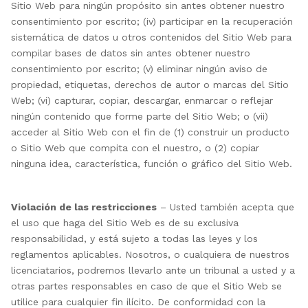
Sitio Web para ningún propósito sin antes obtener nuestro
consentimiento por escrito; (iv) participar en la recuperación
sistemática de datos u otros contenidos del Sitio Web para
compilar bases de datos sin antes obtener nuestro
consentimiento por escrito; (v) eliminar ningún aviso de
propiedad, etiquetas, derechos de autor o marcas del Sitio
Web; (vi) capturar, copiar, descargar, enmarcar o reflejar
ningún contenido que forme parte del Sitio Web; o (vii)
acceder al Sitio Web con el fin de (1) construir un producto
o Sitio Web que compita con el nuestro, o (2) copiar
ninguna idea, característica, función o gráfico del Sitio Web.
Violación de las restricciones
– Usted también acepta que
el uso que haga del Sitio Web es de su exclusiva
responsabilidad, y está sujeto a todas las leyes y los
reglamentos aplicables. Nosotros, o cualquiera de nuestros
licenciatarios, podremos llevarlo ante un tribunal a usted y a
otras partes responsables en caso de que el Sitio Web se
utilice para cualquier fin ilícito. De conformidad con la