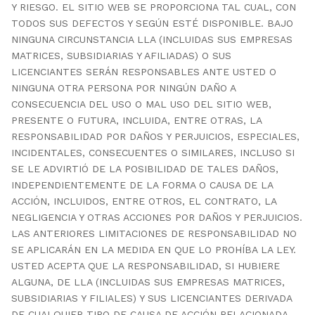
Y RIESGO. EL SITIO WEB SE PROPORCIONA TAL CUAL, CON
TODOS SUS DEFECTOS Y SEGÚN ESTÉ DISPONIBLE. BAJO
NINGUNA CIRCUNSTANCIA LLA (INCLUIDAS SUS EMPRESAS
MATRICES, SUBSIDIARIAS Y AFILIADAS) O SUS
LICENCIANTES SERÁN RESPONSABLES ANTE USTED O
NINGUNA OTRA PERSONA POR NINGÚN DAÑO A
CONSECUENCIA DEL USO O MAL USO DEL SITIO WEB,
PRESENTE O FUTURA, INCLUIDA, ENTRE OTRAS, LA
RESPONSABILIDAD POR DAÑOS Y PERJUICIOS, ESPECIALES,
INCIDENTALES, CONSECUENTES O SIMILARES, INCLUSO SI
SE LE ADVIRTIÓ DE LA POSIBILIDAD DE TALES DAÑOS,
INDEPENDIENTEMENTE DE LA FORMA O CAUSA DE LA
ACCIÓN, INCLUIDOS, ENTRE OTROS, EL CONTRATO, LA
NEGLIGENCIA Y OTRAS ACCIONES POR DAÑOS Y PERJUICIOS.
LAS ANTERIORES LIMITACIONES DE RESPONSABILIDAD NO
SE APLICARÁN EN LA MEDIDA EN QUE LO PROHÍBA LA LEY.
USTED ACEPTA QUE LA RESPONSABILIDAD, SI HUBIERE
ALGUNA, DE LLA (INCLUIDAS SUS EMPRESAS MATRICES,
SUBSIDIARIAS Y FILIALES) Y SUS LICENCIANTES DERIVADA
DE CUALQUIER TIPO DE CAUSA DE ACCIÓN RELACIONADA