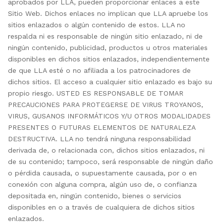
aprobados por LLA, pueden proporcionar enlaces a este
Sitio Web. Dichos enlaces no implican que LLA apruebe los
sitios enlazados o algún contenido de estos. LLA no
respalda ni es responsable de ningún sitio enlazado, ni de
ningún contenido, publicidad, productos u otros materiales
disponibles en dichos sitios enlazados, independientemente
de que LLA esté o no afiliada a los patrocinadores de
dichos sitios. El acceso a cualquier sitio enlazado es bajo su
propio riesgo. USTED ES RESPONSABLE DE TOMAR
PRECAUCIONES PARA PROTEGERSE DE VIRUS TROYANOS,
VIRUS, GUSANOS INFORMÁTICOS Y/U OTROS MODALIDADES
PRESENTES O FUTURAS ELEMENTOS DE NATURALEZA
DESTRUCTIVA. LLA no tendrá ninguna responsabilidad
derivada de, o relacionada con, dichos sitios enlazados, ni
de su contenido; tampoco, será responsable de ningún daño
o pérdida causada, o supuestamente causada, por o en
conexión con alguna compra, algún uso de, o confianza
depositada en, ningún contenido, bienes o servicios
disponibles en o a través de cualquiera de dichos sitios
enlazados.