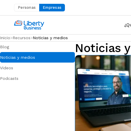
Personas
Empresas
Abre en una nueva pestaña
¿Q
Inicio
Recursos
Noticias y medios
Noticias 
Blog
Noticias y medios
Videos
Podcasts