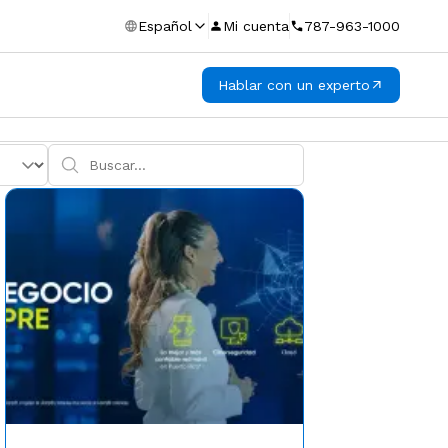
Español
Mi cuenta
787-963-1000
Hablar con un experto