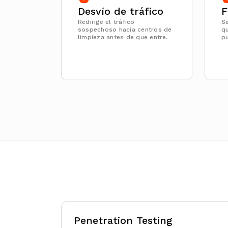
Desvío de tráfico
F
Redirige el tráfico
Se
sospechoso hacia centros de
qu
limpieza antes de que entre.
p
Penetration Testing