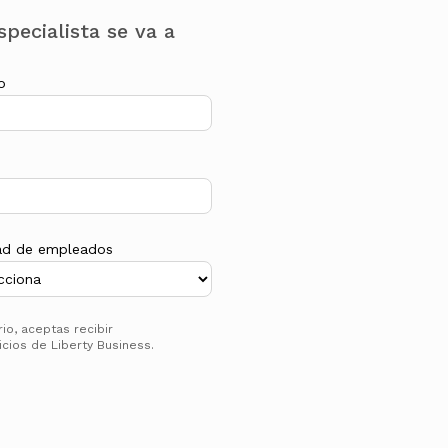
pecialista se va a
o
ad de empleados
o, aceptas recibir
cios de Liberty Business.