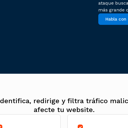
ataque busca
más grande q
Habla con
entifica, redirige y filtra tráfico mal
afecte tu website.