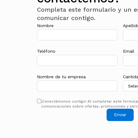
Completa este formulario y un es
comunicar contigo.
Nombre
Apellid
Teléfono
Email
Nombre de tu empresa
Cantid
¡Conectémonos contigo! Al completar este formulari
comunicaciones sobre ofertas, promociones y servi
Enviar