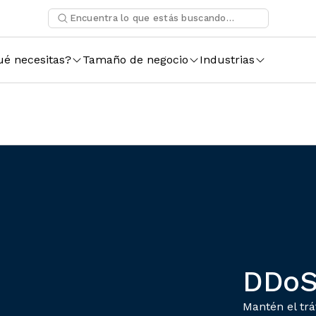
ué necesitas?
Tamaño de negocio
Industrias
DDoS
Mantén el trá