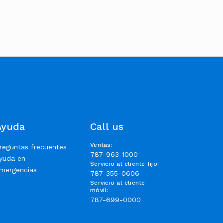
Ayuda
Call us
Ventas
:
reguntas frecuentes
787-963-1000
yuda en
Servicio al cliente fijo
:
mergencias
787-355-0606
Servicio al cliente
móvil
:
787-699-0000