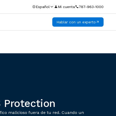
Español
Mi cuenta
787-963-1000
Hablar con un experto
 Protection
fico malicioso fuera de tu red. Cuando un