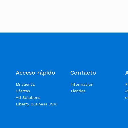
Acceso rápido
Contacto
Mi cuenta
Información
P
Ofertas
Tiendas
A
Ad Solutions
e
Liberty Business USVI