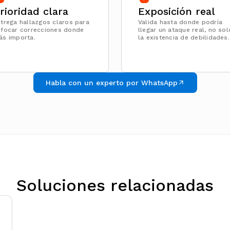
rioridad clara
Exposición real
trega hallazgos claros para
Valida hasta donde podría
nfocar correcciones donde
llegar un ataque real, no sol
ás importa.
la existencia de debilidades.
Habla con un experto por WhatsApp
Soluciones relacionadas