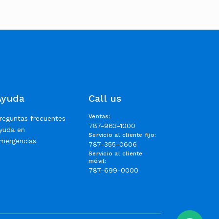
Ayuda
Call us
Ventas
:
reguntas frecuentes
787-963-1000
yuda en
Servicio al cliente fijo
:
mergencias
787-355-0606
Servicio al cliente
móvil
:
787-699-0000