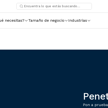
ué necesitas?
Tamaño de negocio
Industrias
Penet
Pon a prueba