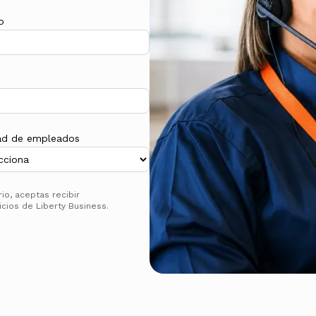
o
ad de empleados
o, aceptas recibir
cios de Liberty Business.