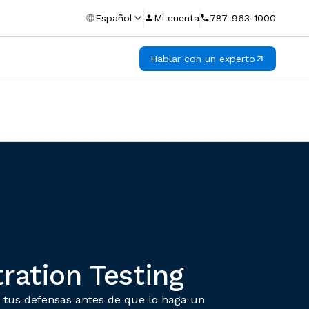
Español
Mi cuenta
787-963-1000
Hablar con un experto
ration Testing
 tus defensas antes de que lo haga un