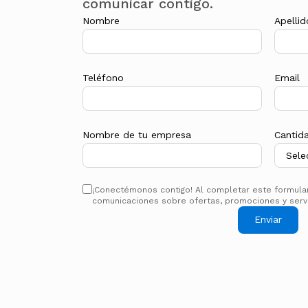
comunicar contigo.
Nombre
Apellid
Teléfono
Email
Nombre de tu empresa
Cantid
¡Conectémonos contigo! Al completar este formulari
comunicaciones sobre ofertas, promociones y servi
Enviar