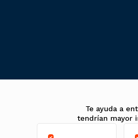
Te ayuda a ent
tendrían mayor i