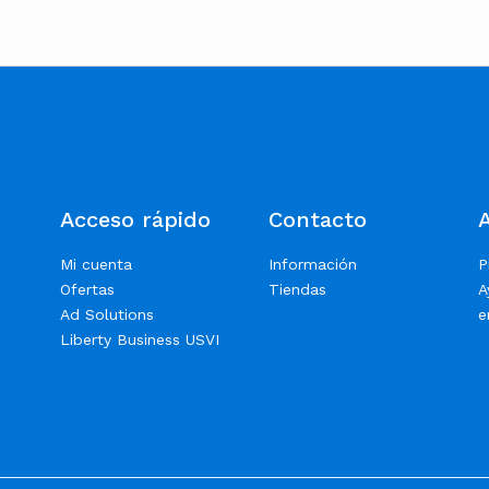
Acceso rápido
Contacto
Mi cuenta
Información
P
Ofertas
Tiendas
A
Ad Solutions
e
Liberty Business USVI