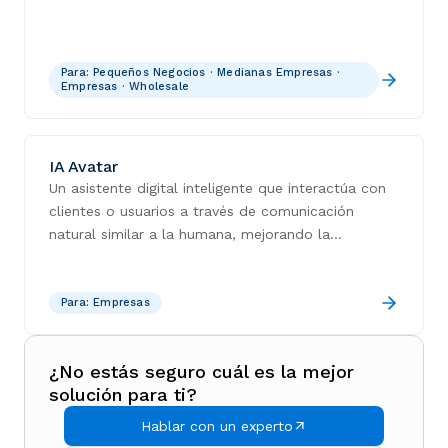
Para:
Pequeños Negocios · Medianas Empresas ·
Empresas · Wholesale
IA Avatar
Un asistente digital inteligente que interactúa con
clientes o usuarios a través de comunicación
natural similar a la humana, mejorando la
participación y automatizando las interacciones de
servicio.
Para:
Empresas
¿No estás seguro cuál es la mejor
solución para ti?
Hablar con un experto