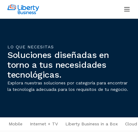
LO QUE NECESITAS
Soluciones diseñadas en
torno a tus necesidades
tecnológicas.
Explora nuestras soluciones por categoría para encontrar
la tecnología adecuada para los requisitos de tu negocio.
Mobile
Internet + TV
Liberty Business in a Box
Cloud 