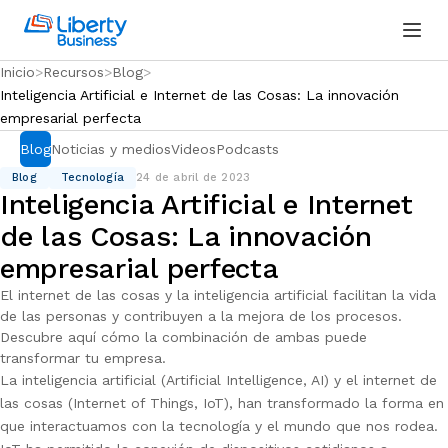
Inicio
Recursos
Blog
Inteligencia Artificial e Internet de las Cosas: La innovación
empresarial perfecta
Blog
Noticias y medios
Videos
Podcasts
Blog
Tecnología
24 de abril de 2023
Inteligencia Artificial e Internet
de las Cosas: La innovación
empresarial perfecta
El internet de las cosas y la inteligencia artificial facilitan la vida
de las personas y contribuyen a la mejora de los procesos.
Descubre aquí cómo la combinación de ambas puede
transformar tu empresa.
La inteligencia artificial (Artificial Intelligence, AI) y el internet de
las cosas (Internet of Things, IoT), han transformado la forma en
que interactuamos con la tecnología y el mundo que nos rodea.