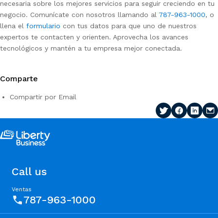
necesaria sobre los mejores servicios para seguir creciendo en tu
negocio. Comunícate con nosotros llamando al
787-963-1000
, o
llena el
formulario
con tus datos para que uno de nuestros
expertos te contacten y orienten. Aprovecha los avances
tecnológicos y mantén a tu empresa mejor conectada.
Comparte
Compartir por Email
Call us
Ventas
787-963-1000