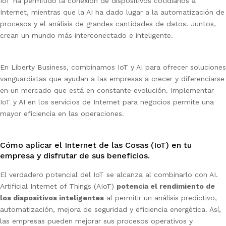
IoT ha permitido la conexión de dispositivos cotidianos a
Internet, mientras que la AI ha dado lugar a la automatización de
procesos y el análisis de grandes cantidades de datos. Juntos,
crean un mundo más interconectado e inteligente.
En Liberty Business, combinamos IoT y AI para ofrecer soluciones
vanguardistas que ayudan a las empresas a crecer y diferenciarse
en un mercado que está en constante evolución. Implementar
IoT y AI en los servicios de Internet para negocios permite una
mayor eficiencia en las operaciones.
Cómo aplicar el Internet de las Cosas (IoT) en tu
empresa y disfrutar de sus beneficios.
El verdadero potencial del IoT se alcanza al combinarlo con AI.
Artificial Internet of Things (AIoT)
potencia el rendimiento de
los dispositivos inteligentes
al permitir un análisis predictivo,
automatización, mejora de seguridad y eficiencia energética. Así,
las empresas pueden mejorar sus procesos operativos y