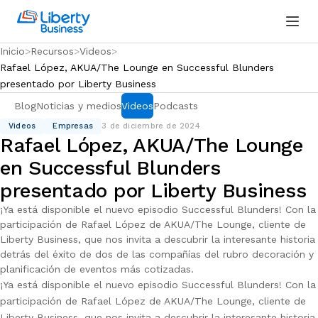
Inicio
Recursos
Videos
Rafael López, AKUA/The Lounge en Successful Blunders
presentado por Liberty Business
Blog
Noticias y medios
Videos
Podcasts
Videos
Empresas
3 de diciembre de 2024
Rafael López, AKUA/The Lounge
en Successful Blunders
presentado por Liberty Business
¡Ya está disponible el nuevo episodio Successful Blunders! Con la
participación de Rafael López de AKUA/The Lounge, cliente de
Liberty Business, que nos invita a descubrir la interesante historia
detrás del éxito de dos de las compañías del rubro decoración y
planificación de eventos más cotizadas.
¡Ya está disponible el nuevo episodio Successful Blunders! Con la
participación de Rafael López de AKUA/The Lounge, cliente de
Liberty Business, que nos invita a descubrir la interesante historia