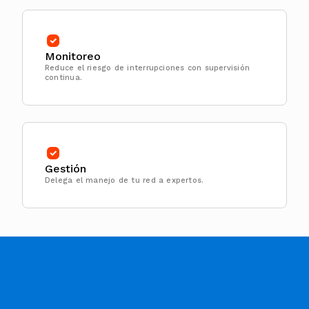
Monitoreo
Reduce el riesgo de interrupciones con supervisión
continua.
Gestión
Delega el manejo de tu red a expertos.