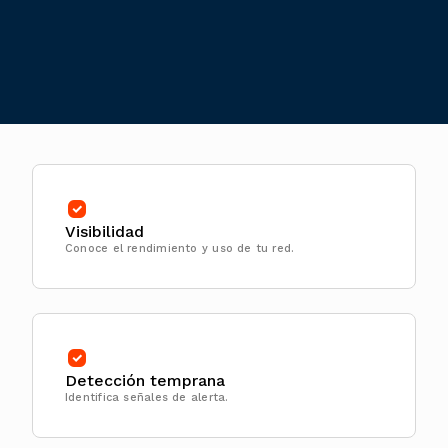
Visibilidad
Conoce el rendimiento y uso de tu red.
Detección temprana
Identifica señales de alerta.