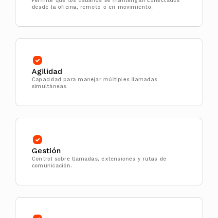
Permite que los usuarios se mantengan conectados
desde la oficina, remoto o en movimiento.
Agilidad
Capacidad para manejar múltiples llamadas
simultáneas.
Gestión
Control sobre llamadas, extensiones y rutas de
comunicación.