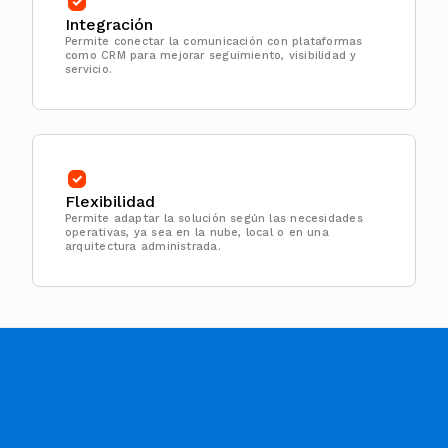
Integración
Permite conectar la comunicación con plataformas
como CRM para mejorar seguimiento, visibilidad y
servicio.
Flexibilidad
Permite adaptar la solución según las necesidades
operativas, ya sea en la nube, local o en una
arquitectura administrada.