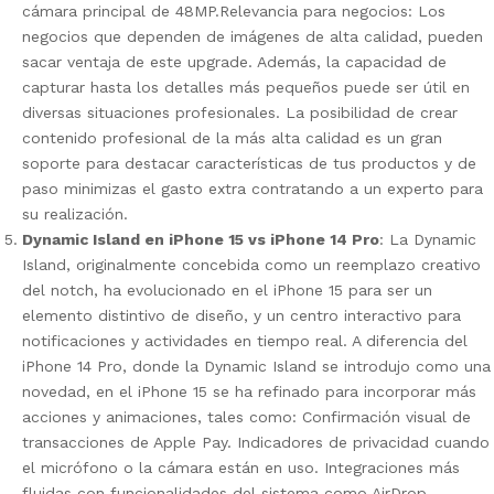
cámara principal de 48MP.
Relevancia para negocios: Los
negocios que dependen de imágenes de alta calidad, pueden
sacar ventaja de este upgrade. Además, la capacidad de
capturar hasta los detalles más pequeños puede ser útil en
diversas situaciones profesionales. La posibilidad de crear
contenido profesional de la más alta calidad es un gran
soporte para destacar características de tus productos y de
paso minimizas el gasto extra contratando a un experto para
su realización.
Dynamic Island en iPhone 15 vs iPhone 14 Pro
: La Dynamic
Island, originalmente concebida como un reemplazo creativo
del notch, ha evolucionado en el iPhone 15 para ser un
elemento distintivo de diseño, y un centro interactivo para
notificaciones y actividades en tiempo real. A diferencia del
iPhone 14 Pro, donde la Dynamic Island se introdujo como una
novedad, en el iPhone 15 se ha refinado para incorporar más
acciones y animaciones, tales como:
Confirmación visual de
transacciones de Apple Pay.
Indicadores de privacidad cuando
el micrófono o la cámara están en uso.
Integraciones más
fluidas con funcionalidades del sistema como AirDrop,