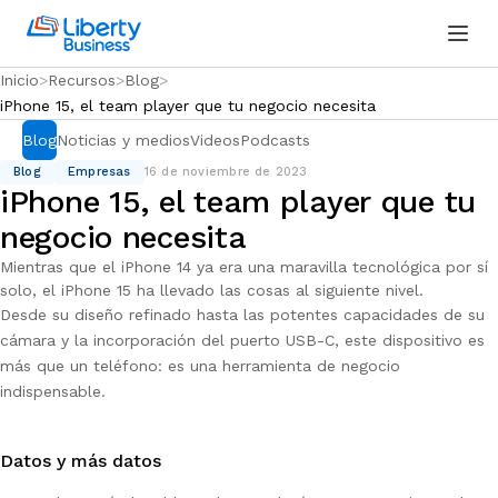
Inicio
Recursos
Blog
iPhone 15, el team player que tu negocio necesita
Blog
Noticias y medios
Videos
Podcasts
Blog
Empresas
16 de noviembre de 2023
iPhone 15, el team player que tu
negocio necesita
Mientras que el iPhone 14 ya era una maravilla tecnológica por sí
solo, el iPhone 15 ha llevado las cosas al siguiente nivel.
Desde su diseño refinado hasta las potentes capacidades de su
cámara y la incorporación del puerto USB-C, este dispositivo es
más que un teléfono: es una herramienta de negocio
indispensable.
Datos y más datos