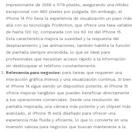
impresionante de 2556 x 1179 píxeles, asegurando una nitidez
excepcional con 460 píxeles por pulgada. Sin embargo, el
iPhone 14 Pro lleva la experiencia de visualización un paso más
allá con su tecnología ProMotion, que ofrece una tasa variable
de hasta 120 Hz, comparada con los 60 Hz del iPhone 15.
Esta característica mejora la suavidad y la respuesta del
desplazamiento y las animaciones, también habilita la función
de pantalla siempre encendida, lo que es ideal para
profesionales que necesitan acceso rápido a la información
sin desbloquear el teléfono constantemente.
Relevancia para negocios:
para tareas que requieren una
interacción gráfica intensa y una visualización continua. Si bien
el iPhone 14 sigue siendo un dispositivo potente, el iPhone 15
ofrece mejoras tangibles que pueden beneficiar directamente
a tus operaciones comerciales. Desde una resolución de
pantalla mejorada, una cámara más potente y un chipset más
avanzado, el iPhone 15 está diseñado para ofrecer una
experiencia más fluida y eficiente, lo que lo convierte en una
inversión valiosa para negocios que buscan mantenerse a la