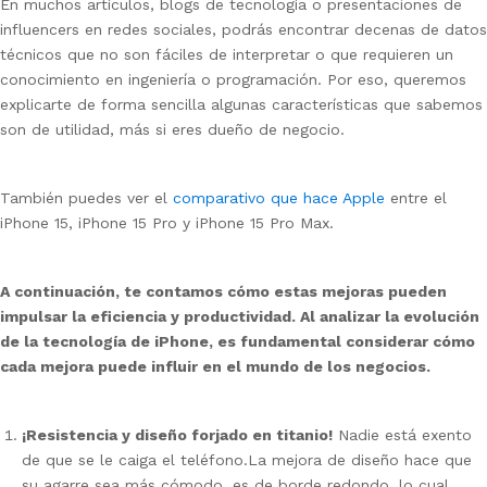
En muchos artículos, blogs de tecnología o presentaciones de
influencers en redes sociales, podrás encontrar decenas de datos
técnicos que no son fáciles de interpretar o que requieren un
conocimiento en ingeniería o programación. Por eso, queremos
explicarte de forma sencilla algunas características que sabemos
son de utilidad, más si eres dueño de negocio.
También puedes ver el
comparativo que hace Apple
entre el
iPhone 15, iPhone 15 Pro y iPhone 15 Pro Max.
A continuación, te contamos cómo estas mejoras pueden
impulsar la eficiencia y productividad. Al analizar la evolución
de la tecnología de iPhone, es fundamental considerar cómo
cada mejora puede influir en el mundo de los negocios.
¡Resistencia y diseño forjado en titanio!
Nadie está exento
de que se le caiga el teléfono.
La mejora de diseño hace que
su agarre sea más cómodo, es de borde redondo, lo cual