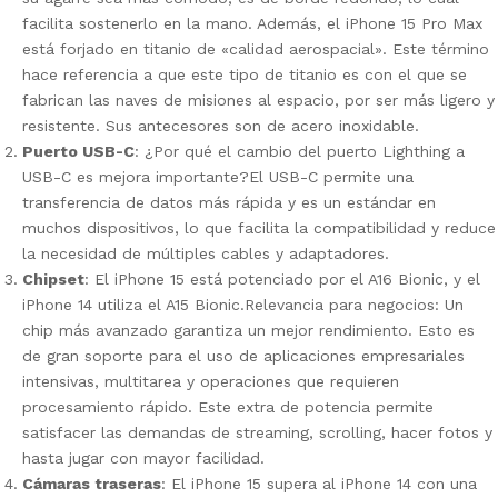
facilita sostenerlo en la mano. Además, el iPhone 15 Pro Max
está forjado en titanio de «calidad aerospacial». Este término
hace referencia a que este tipo de titanio es con el que se
fabrican las naves de misiones al espacio, por ser más ligero y
resistente. Sus antecesores son de acero inoxidable.
Puerto USB-C
: ¿Por qué el cambio del puerto Lighthing a
USB-C es mejora importante?
El USB-C permite una
transferencia de datos más rápida y es un estándar en
muchos dispositivos, lo que facilita la compatibilidad y reduce
la necesidad de múltiples cables y adaptadores.
Chipset
: El iPhone 15 está potenciado por el A16 Bionic, y el
iPhone 14 utiliza el A15 Bionic.
Relevancia para negocios: Un
chip más avanzado garantiza un mejor rendimiento. Esto es
de gran soporte para el uso de aplicaciones empresariales
intensivas, multitarea y operaciones que requieren
procesamiento rápido. Este extra de potencia permite
satisfacer las demandas de streaming, scrolling, hacer fotos y
hasta jugar con mayor facilidad.
Cámaras traseras
: El iPhone 15 supera al iPhone 14 con una