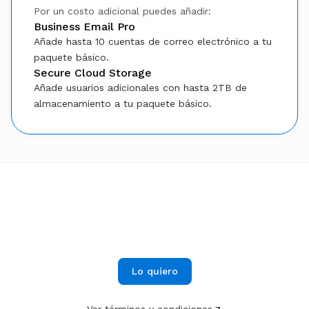
Por un costo adicional puedes añadir:
Business Email Pro
Añade hasta 10 cuentas de correo electrónico a tu
paquete básico.
Secure Cloud Storage
Añade usuarios adicionales con hasta 2TB de
almacenamiento a tu paquete básico.
$15.99
Desde
al mes
¡Impulsa tu negocio con eficiencia!
Adquiere nuestro CLOUD PACK
Lo quiero