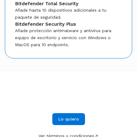
Bitdefender Total Security
Añade hasta 10 dispositivos adicionales a tu
paquete de seguridad.
Bitdefender Security Plus
Añade protección antimalware y antivirus para
equipo de escritorio y servicio con Windows o
MacOS para 10 endpoints.
$9.99
Desde
al mes
Dale ciberseguridad a tu negocio con
nuestro PROTECTION PACK
Lo quiero
Ver términos y condiciones