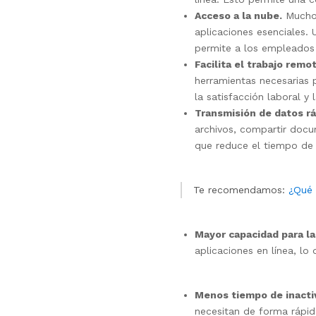
Acceso a la nube.
Mucho
aplicaciones esenciales. 
permite a los empleados 
Facilita el trabajo remo
herramientas necesarias 
la satisfacción laboral y 
Transmisión de datos r
archivos, compartir docum
que reduce el tiempo de 
Te recomendamos:
¿Qué 
Mayor capacidad para la
aplicaciones en línea, lo
Menos tiempo de inacti
necesitan de forma rápid