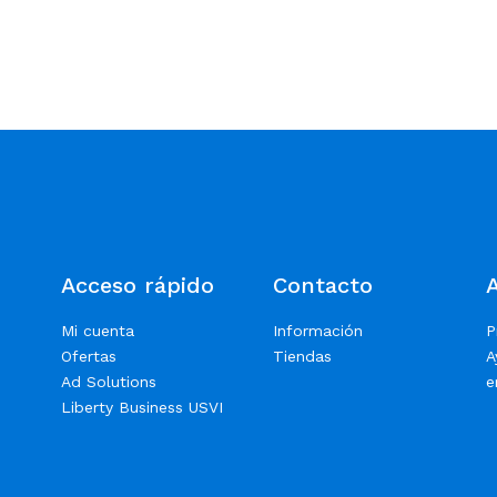
Acceso rápido
Contacto
Mi cuenta
Información
P
Ofertas
Tiendas
A
Ad Solutions
e
Liberty Business USVI