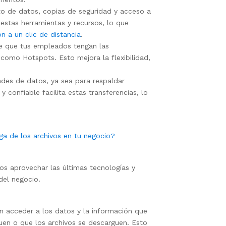
 de datos, copias de seguridad y acceso a
 estas herramientas y recursos, lo que
n a un clic de distancia
.
te que tus empleados tengan las
como Hotspots. Esto mejora la flexibilidad,
ades de datos, ya sea para respaldar
 confiable facilita estas transferencias, lo
a de los archivos en tu negocio?
cios aprovechar las últimas tecnologías y
del negocio.
n acceder a los datos y la información que
guen o que los archivos se descarguen. Esto