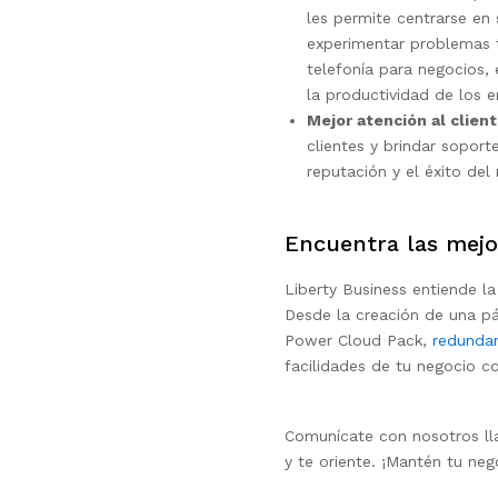
les permite centrarse en 
experimentar problemas 
telefonía para negocios,
la productividad de los 
Mejor atención al clien
clientes y brindar soport
reputación y el éxito del
Encuentra las mejo
Liberty Business entiende l
Desde la creación de una p
Power Cloud Pack,
redunda
facilidades de tu negocio c
Comunícate con nosotros l
y te oriente. ¡Mantén tu ne