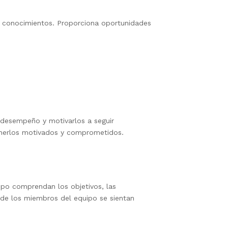
us conocimientos. Proporciona oportunidades
 desempeño y motivarlos a seguir
enerlos motivados y comprometidos.
ipo comprendan los objetivos, las
nde los miembros del equipo se sientan