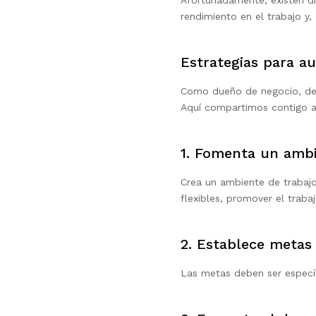
Afortunadamente, existen di
rendimiento en el trabajo y,
Estrategias para a
Como dueño de negocio, debe
Aquí compartimos contigo 
1. Fomenta un ambi
Crea un ambiente de trabajo
flexibles, promover el trab
2. Establece metas 
Las metas deben ser específ