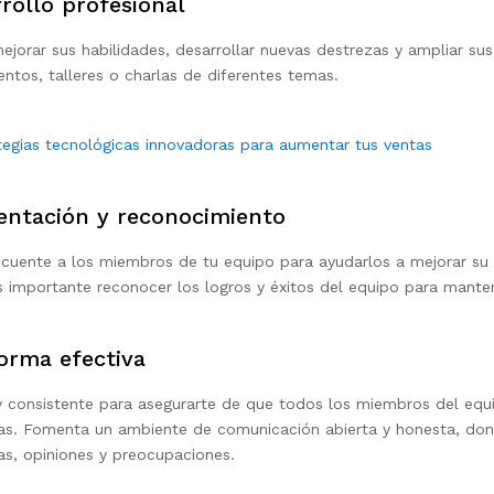
rollo profesional
ejorar sus habilidades, desarrollar nuevas destrezas y ampliar s
ntos, talleres o charlas de diferentes temas.
tegias tecnológicas innovadoras para aumentar tus ventas
mentación y reconocimiento
ecuente a los miembros de tu equipo para ayudarlos a mejorar su
s importante reconocer los logros y éxitos del equipo para mant
orma efectiva
y consistente para asegurarte de que todos los miembros del equ
ivas. Fomenta un ambiente de comunicación abierta y honesta, do
, opiniones y preocupaciones.