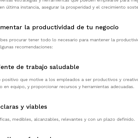
versas estrategias y herramientas que pueden emplearse para mejo
 en última instancia, asegurar la prosperidad y el crecimiento sost
umentar la productividad de tu negocio
s procurar tener todo lo necesario para mantener la productivid
algunas recomendaciones:
ente de trabajo saludable
 positivo que motive a los empleados a ser productivos y creativo
ajo en equipo, y proporcionar recursos y herramientas adecuadas.
claras y viables
icas, medibles, alcanzables, relevantes y con un plazo definido.