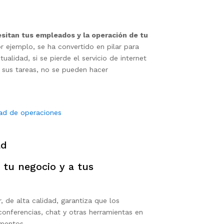
sitan tus empleados y la operación de tu
or ejemplo, se ha convertido en pilar para
alidad, si se pierde el servicio de internet
sus tareas, no se pueden hacer
dad de operaciones
ad
 tu negocio y a tus
r, de alta calidad, garantiza que los
onferencias, chat y otras herramientas en
amentos.