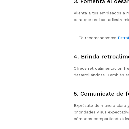
3. Fomenta el desar
Alienta a tus empleados a m
para que reciban adiestramie
Te recomendamos:
Estra
4. Brinda retroali
Ofrece retroalimentación fr
desarrollándose. También e
5. Comunícate de f
Exprésate de manera clara 
prioridades y sus expectat
cómodos compartiendo ideas