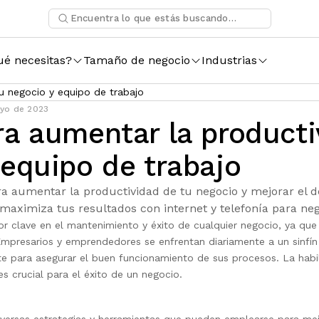
ué necesitas?
Tamaño de negocio
Industrias
u negocio y equipo de trabajo
ayo de 2023
ra aumentar la producti
 equipo de trabajo
ra aumentar la productividad de tu negocio y mejorar el 
maximiza tus resultados con internet y telefonía para ne
or clave en el mantenimiento y éxito de cualquier negocio, ya qu
 Empresarios y emprendedores se enfrentan diariamente a un sinfí
te para asegurar el buen funcionamiento de sus procesos. La habil
es crucial para el éxito de un negocio.