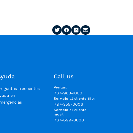
Ayuda
Call us
Ventas
:
reguntas frecuentes
787-963-1000
yuda en
Servicio al cliente fijo
:
mergencias
787-355-0606
Servicio al cliente
móvil
:
787-699-0000