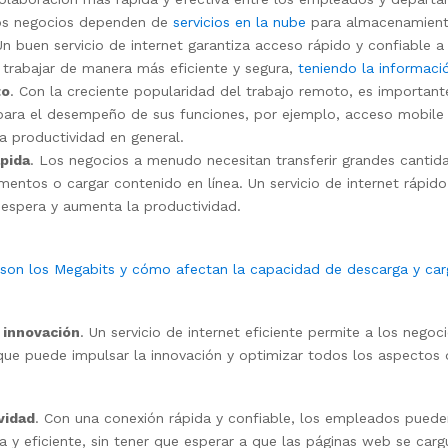
s negocios dependen de
servicios en la nube
para almacenamiento
Un buen servicio de internet garantiza acceso rápido y confiable a
trabajar de manera más eficiente y segura,
teniendo la informació
to
. Con la creciente popularidad del trabajo remoto, es importan
para el desempeño de sus funciones, por ejemplo, acceso mobile 
la productividad en general.
ápida
. Los negocios a menudo necesitan transferir grandes cantid
entos o cargar contenido en línea. Un servicio de internet rápido y
espera y aumenta la productividad.
son los Megabits y cómo afectan la capacidad de descarga y carg
 innovación
. Un servicio de internet eficiente permite a los nego
 que puede impulsar la innovación y optimizar todos los aspectos 
vidad
. Con una conexión rápida y confiable, los empleados puede
a y eficiente, sin tener que esperar a que las páginas web se car