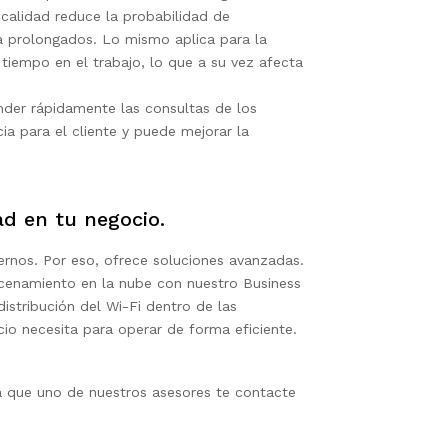
 calidad reduce la probabilidad de
a prolongados. Lo mismo aplica para la
tiempo en el trabajo, lo que a su vez afecta
nder rápidamente las consultas de los
ia para el cliente y puede mejorar la
d en tu negocio.
dernos. Por eso, ofrece soluciones avanzadas.
cenamiento en la nube con nuestro Business
istribución del Wi-Fi dentro de las
io necesita para operar de forma eficiente.
 que uno de nuestros asesores te contacte