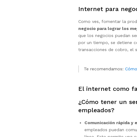
Internet para nego
Como ves, fomentar la prod
negocio para lograr los me
que los negocios puedan ser 
por un tiempo, se detiene 
transacciones de cobro, el se
Te recomendamos:
Cómo 
El internet como fa
¿Cómo tener un serv
empleados?
Comunicación rápida y e
empleados puedan comunic
línea. Esto permite una 