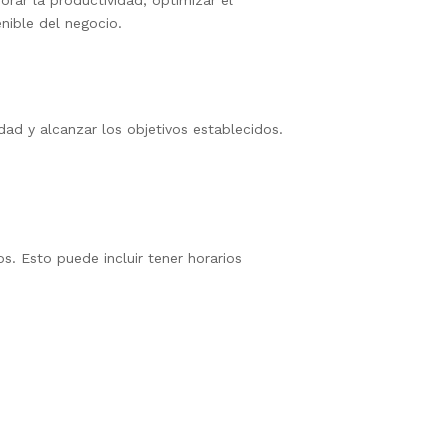
rar la productividad, optimizar el
enible del negocio.
ad y alcanzar los objetivos establecidos.
s. Esto puede incluir tener horarios