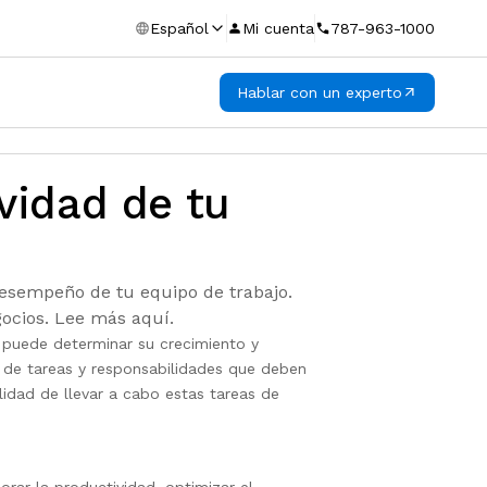
Español
Mi cuenta
787-963-1000
Hablar con un experto
vidad de tu
desempeño de tu equipo de trabajo.
gocios. Lee más aquí.
e puede determinar su crecimiento y
n de tareas y responsabilidades que deben
idad de llevar a cabo estas tareas de